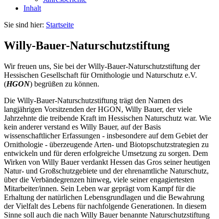
Inhalt
Sie sind hier:
Startseite
Willy-Bauer-Naturschutzstiftung
Wir freuen uns, Sie bei der Willy-Bauer-Naturschutzstiftung der
Hessischen Gesellschaft für Ornithologie und Naturschutz e.V.
(
HGON
) begrüßen zu können.
Die Willy-Bauer-Naturschutzstiftung trägt den Namen des
langjährigen Vorsitzenden der HGON, Willy Bauer, der viele
Jahrzehnte die treibende Kraft im Hessischen Naturschutz war. Wie
kein anderer verstand es Willy Bauer, auf der Basis
wissenschaftlicher Erfassungen - insbesondere auf dem Gebiet der
Ornithologie - überzeugende Arten- und Biotopschutzstrategien zu
entwickeln und für deren erfolgreiche Umsetzung zu sorgen. Dem
Wirken von Willy Bauer verdankt Hessen das Gros seiner heutigen
Natur- und Großschutzgebiete und der ehrenamtliche Naturschutz,
über die Verbändegrenzen hinweg, viele seiner engagiertesten
Mitarbeiter/innen. Sein Leben war geprägt vom Kampf für die
Erhaltung der natürlichen Lebensgrundlagen und die Bewahrung
der Vielfalt des Lebens für nachfolgende Generationen. In diesem
Sinne soll auch die nach Willy Bauer benannte Naturschutzstiftung