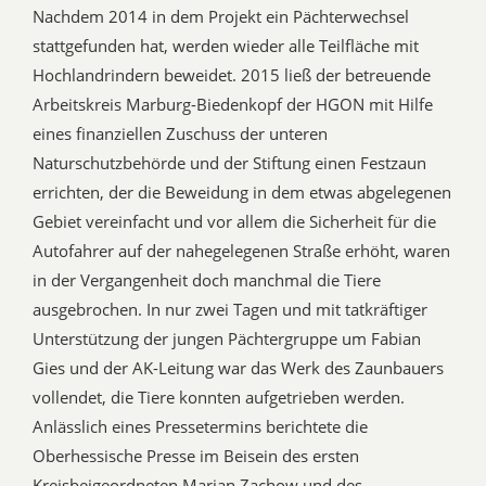
Nachdem 2014 in dem Projekt ein Pächterwechsel
stattgefunden hat, werden wieder alle Teilfläche mit
Hochlandrindern beweidet. 2015 ließ der betreuende
Arbeitskreis Marburg-Biedenkopf der HGON mit Hilfe
eines finanziellen Zuschuss der unteren
Naturschutzbehörde und der Stiftung einen Festzaun
errichten, der die Beweidung in dem etwas abgelegenen
Gebiet vereinfacht und vor allem die Sicherheit für die
Autofahrer auf der nahegelegenen Straße erhöht, waren
in der Vergangenheit doch manchmal die Tiere
ausgebrochen. In nur zwei Tagen und mit tatkräftiger
Unterstützung der jungen Pächtergruppe um Fabian
Gies und der AK-Leitung war das Werk des Zaunbauers
vollendet, die Tiere konnten aufgetrieben werden.
Anlässlich eines Pressetermins berichtete die
Oberhessische Presse im Beisein des ersten
Kreisbeigeordneten Marian Zachow und des