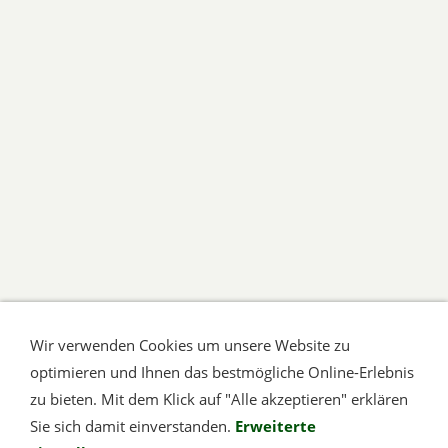
Wir verwenden Cookies um unsere Website zu
optimieren und Ihnen das bestmögliche Online-Erlebnis
zu bieten. Mit dem Klick auf "Alle akzeptieren" erklären
Sie sich damit einverstanden.
Erweiterte
Unser Ansprechpartner vor Ort: Jörg Friederich,