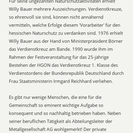
Für seine ungezählten Naturschutzaktivitäten erhielt
Willy Bauer mehrere Auszeichnungen. Verdienstkreuze,
so ehrenvoll sie sind, können nicht annähernd
vermitteln, welche Erfolge diesem 'Vorarbeiter' für den
hessischen Naturschutz zu verdanken sind. 1976 erhielt
Willy Bauer aus der Hand von Ministerpräsident Börner
das Verdienstkreuz am Bande. 1990 wurde ihm im
Rahmen der Festveranstaltung für das 25-jährige
Bestehen der HGON das Verdienstkreuz 1. Klasse des
Verdienstordens der Bundesrepublik Deutschland durch
Frau Staatsministerin Irmgard Reichhard verliehen.
Es gibt nur wenige Menschen, die eine für die
Gemeinschaft so eminent wichtige Aufgabe so
konsequent und so nachhaltig betrieben haben. Neben
seiner beruflichen Tätigkeit als Abteilungsleiter der
Metallgesellschaft AG wohlgemerkt! Der private